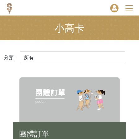
小高卡
分類：
團體訂單