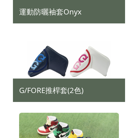
運動防曬袖套Onyx
G/FORE推桿套(2色)