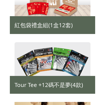
紅包袋禮盒組(1盒12套)
Tour Tee +12碼不是夢(4款)