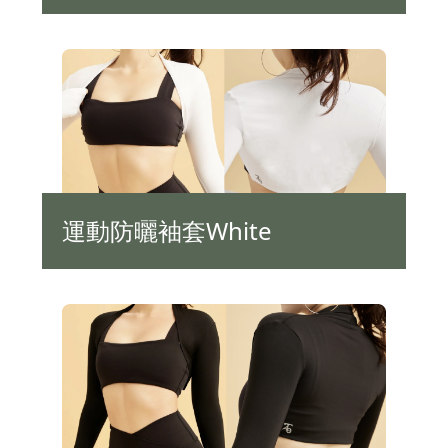
運動防曬袖套White