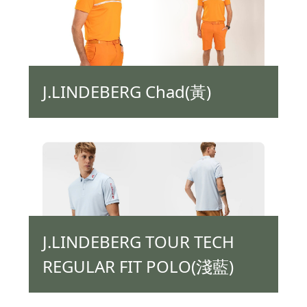
J.LINDEBERG Chad(黃)
J.LINDEBERG TOUR TECH
REGULAR FIT POLO(淺藍)