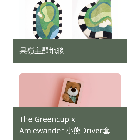
果嶺主題地毯
The Greencup x
Amiewander 小熊Driver套