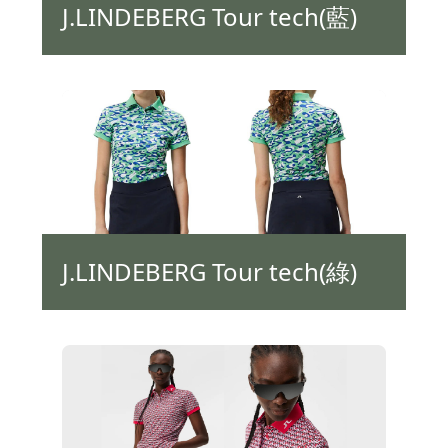
J.LINDEBERG Tour tech(藍)
J.LINDEBERG Tour tech(綠)