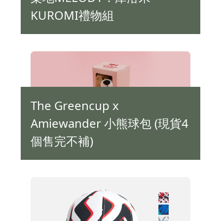
KUROMI禮物組
The Greencup x
Amiewander 小熊球包 (現貨4
個售完不補)