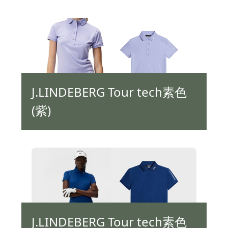
J.LINDEBERG Tour tech素色
(紫)
J.LINDEBERG Tour tech素色