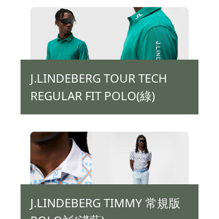
J.LINDEBERG TOUR TECH
REGULAR FIT POLO(綠)
J.LINDEBERG TIMMY 常規版