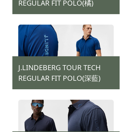
REGULAR FIT POLO(橘)
J.LINDEBERG TOUR TECH
REGULAR FIT POLO(深藍)