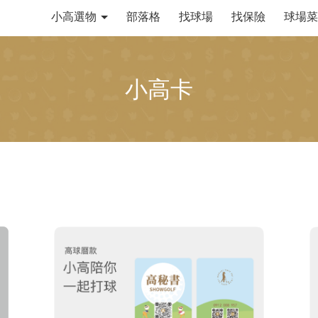
小高選物
部落格
找球場
找保險
球場菜
小高卡