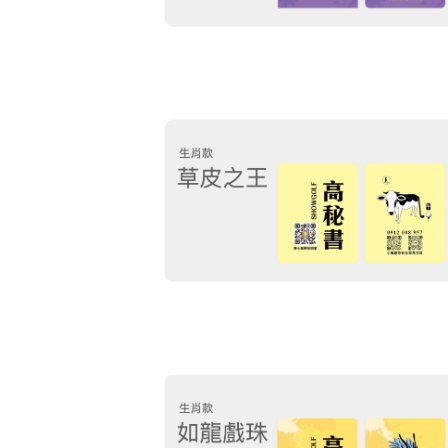
就是把球放進洞裡
 下一桿的事等等