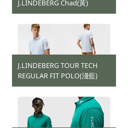
J.LINDEBERG Chad(黃)
J.LINDEBERG TOUR TECH
REGULAR FIT POLO(淺藍)