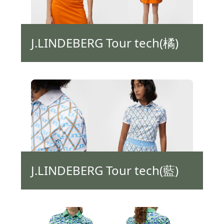
J.LINDEBERG Tour tech(橘)
J.LINDEBERG Tour tech(藍)