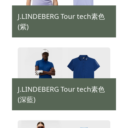
J.LINDEBERG Tour tech素色
(紫)
J.LINDEBERG Tour tech素色
(深藍)