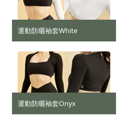
運動防曬袖套White
運動防曬袖套Onyx