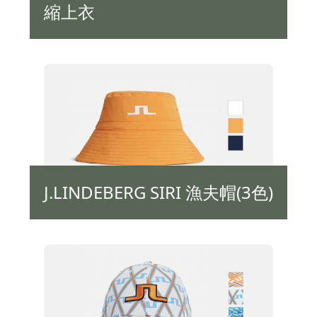
縮上衣
J.LINDEBERG SIRI 漁夫帽(3色)