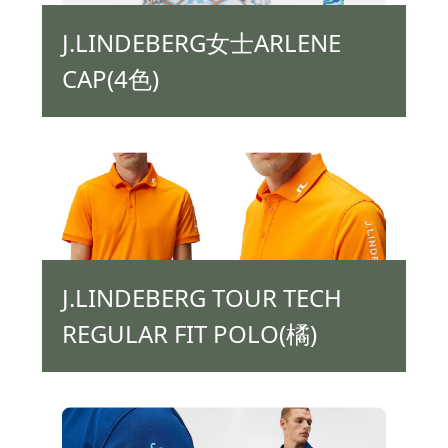
J.LINDEBERG女士ARLENE
CAP(4色)
J.LINDEBERG TOUR TECH
REGULAR FIT POLO(橘)