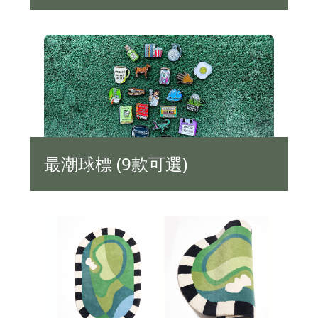
最潮球標 (9款可選)