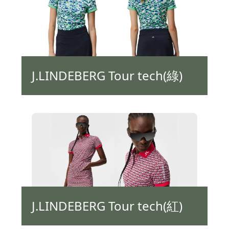
J.LINDEBERG Tour tech(綠)
J.LINDEBERG Tour tech(紅)