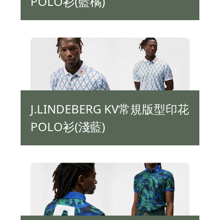
POLO衫(藍橘)
J.LINDEBERG KV常規版型印花
POLO衫(淺藍)