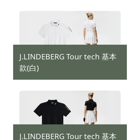
J.LINDEBERG Tour tech 基本
款(白)
J.LINDEBERG Tour tech 基本