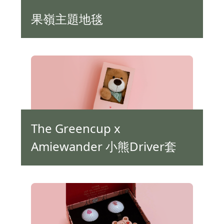
果嶺主題地毯
The Greencup x
Amiewander 小熊Driver套