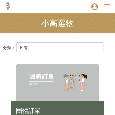
小高選物
分類：
團體訂單