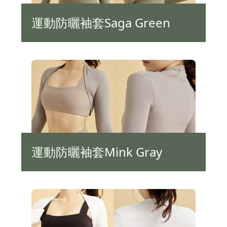
運動防曬袖套Saga Green
運動防曬袖套Mink Gray