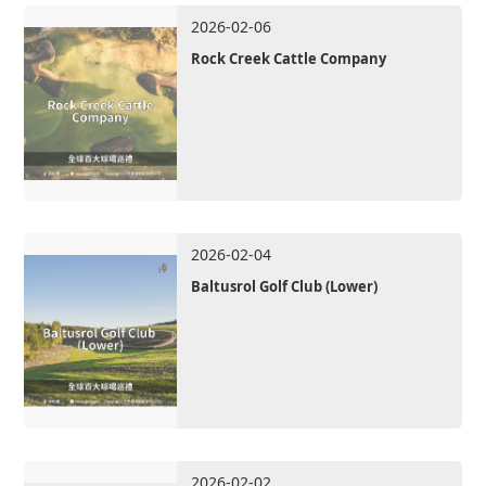
2026-02-06
Rock Creek Cattle Company
2026-02-04
Baltusrol Golf Club (Lower)
2026-02-02