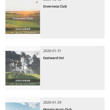
Inverness Club
2026-01-31
Eastward Ho!
2026-01-29
Myopia Hunt Club