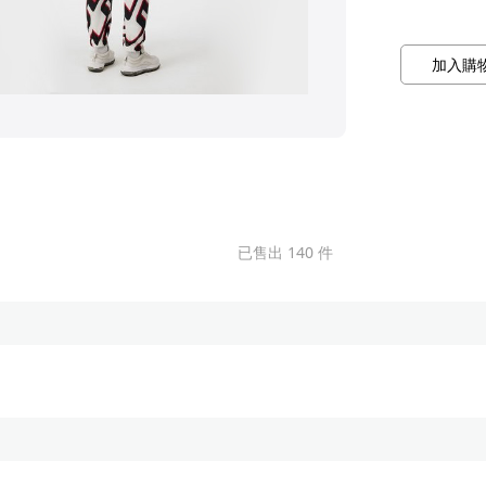
加入購
已售出 140 件