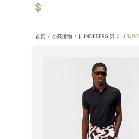
首頁
小高選物
J.LINDEBERG 男
J.LIND