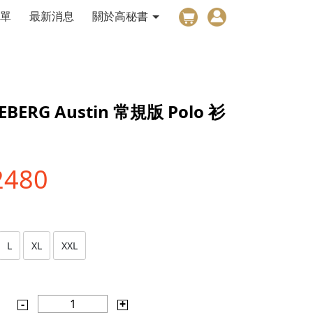
單
最新消息
關於高秘書
DEBERG Austin 常規版 Polo 衫
2480
L
XL
XXL
-
1
+