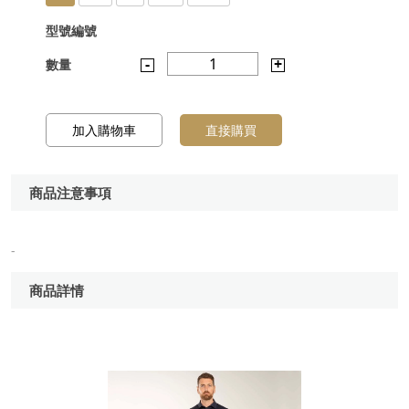
型號編號
-
1
+
數量
加入購物車
直接購買
商品注意事項
-
商品詳情