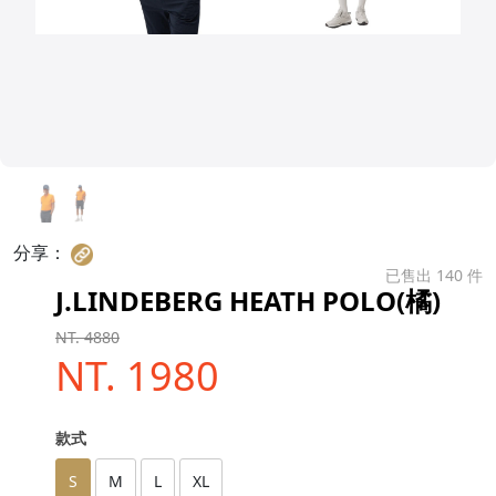
分享：
已售出 140 件
J.LINDEBERG HEATH POLO(橘)
NT. 4880
NT. 1980
款式
S
M
L
XL