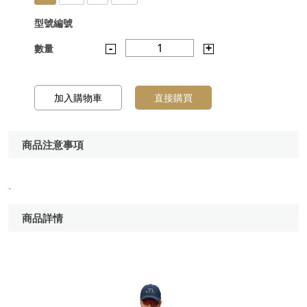
型號編號
-
1
+
數量
加入購物車
直接購買
商品注意事項
-
商品詳情