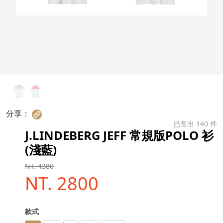
分享：
已售出 140 件
J.LINDEBERG JEFF 常規版POLO 衫
(淺藍)
NT. 4380
NT. 2800
款式