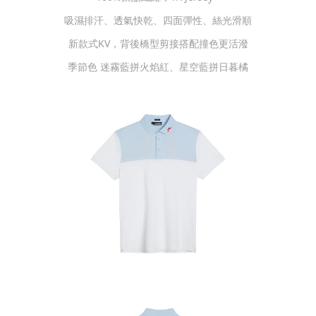
吸濕排汗、透氣快乾、四面彈性、絲光滑順
新款式KV，背後橋型剪接搭配撞色更活潑
季節色 迷霧藍拼火焰紅、星空藍拼日暮橘