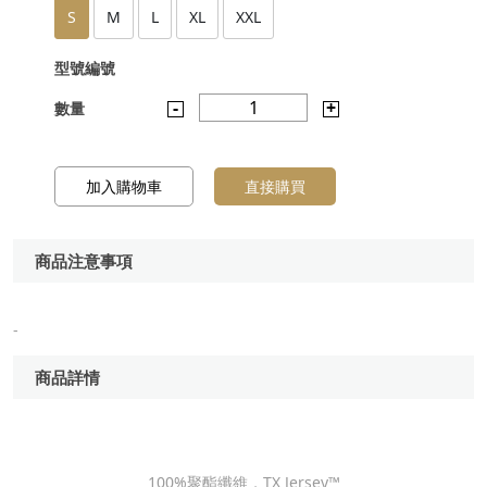
S
M
L
XL
XXL
型號編號
-
1
+
數量
加入購物車
直接購買
商品注意事項
-
商品詳情
100%聚酯纖維，TX Jersey™