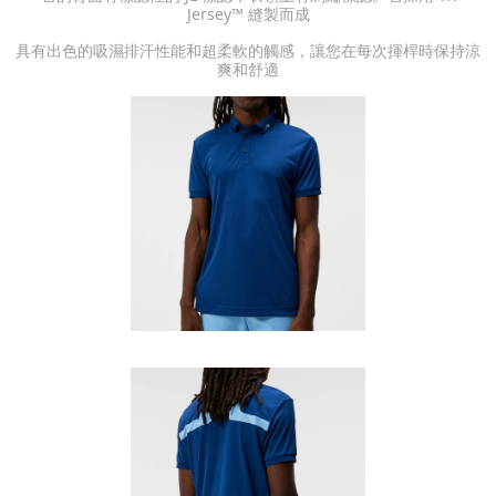
Jersey™ 縫製而成
具有出色的吸濕排汗性能和超柔軟的觸感，讓您在每次揮桿時保持涼
爽和舒適