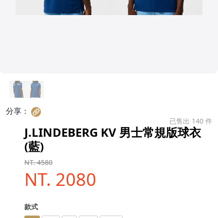
分享：
已售出 140 件
J.LINDEBERG KV 男士常規版球衣
(藍)
NT. 4580
NT. 2080
款式