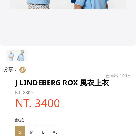
分享：
已售出 140 件
J LINDEBERG ROX 風衣上衣
NT. 8800
NT. 3400
款式
S
M
L
XL