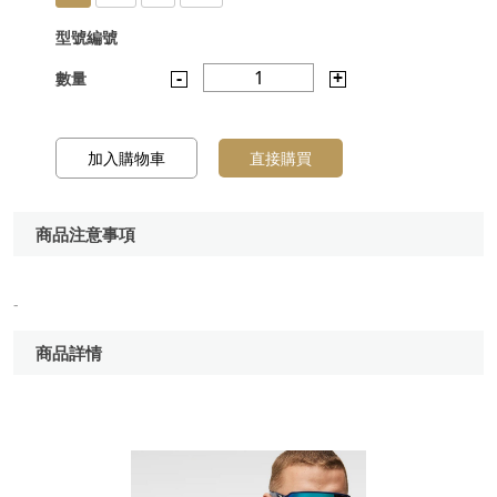
型號編號
-
1
+
數量
加入購物車
直接購買
商品注意事項
-
商品詳情