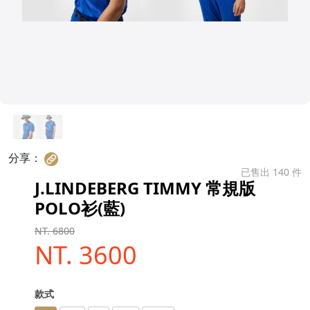
分享：
已售出 140 件
J.LINDEBERG TIMMY 常規版
POLO衫(藍)
NT. 6800
NT. 3600
款式