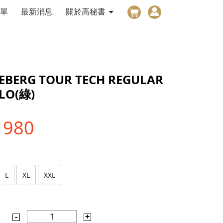
單
最新消息
關於高秘書
DEBERG TOUR TECH REGULAR
OLO(綠)
1980
L
XL
XXL
-
1
+