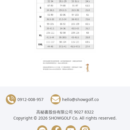
0912-008-957
hello@showgolf.co
高秘書股份有限公司 9027 8322
Copyright © 2026 SHOWGOLF Co. All rights reserved.