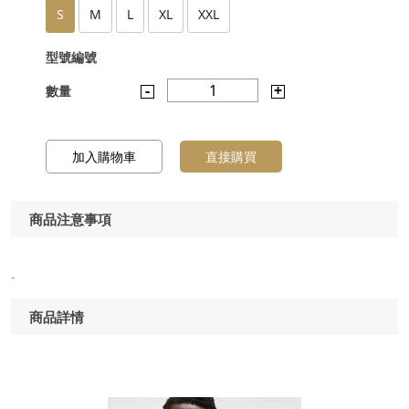
S
M
L
XL
XXL
型號編號
-
1
+
數量
加入購物車
直接購買
商品注意事項
-
商品詳情