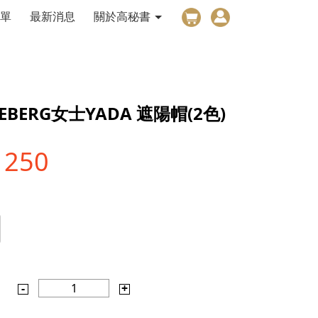
單
最新消息
關於高秘書
NDEBERG女士YADA 遮陽帽(2色)
1250
-
1
+