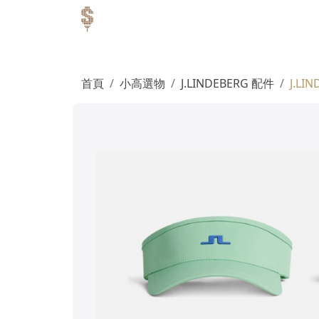
首頁
小高選物
J.LINDEBERG 配件
J.LI