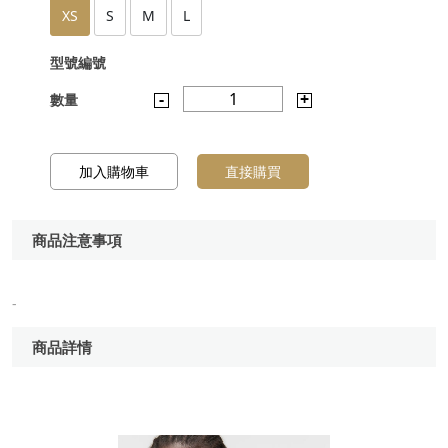
XS
S
M
L
型號編號
-
1
+
數量
加入購物車
直接購買
商品注意事項
-
商品詳情