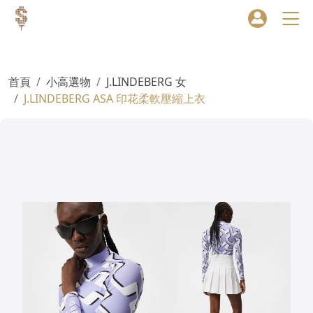
首頁
小高選物
J.LINDEBERG 女
J.LINDEBERG ASA 印花柔軟壓縮上衣