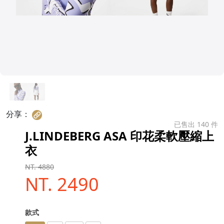
分享：
已售出 140 件
J.LINDEBERG ASA 印花柔軟壓縮上
衣
NT. 4880
NT. 2490
款式