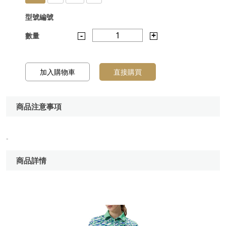
型號編號
-
1
+
數量
加入購物車
直接購買
商品注意事項
-
商品詳情