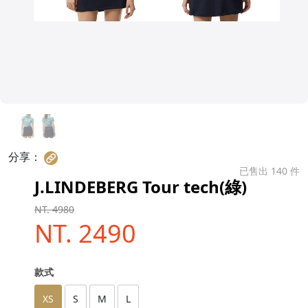
分享：
已售出 140 件
J.LINDEBERG Tour tech(綠)
NT. 4980
NT. 2490
款式
XS
S
M
L