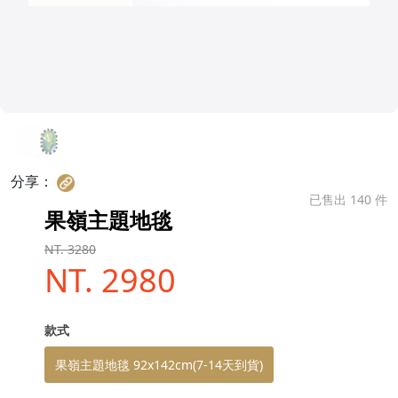
分享：
已售出 140 件
果嶺主題地毯
NT. 3280
NT. 2980
款式
果嶺主題地毯 92x142cm(7-14天到貨)