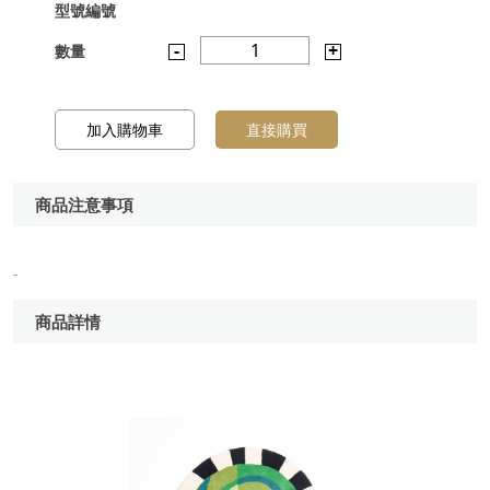
型號編號
-
1
+
數量
加入購物車
直接購買
商品注意事項
-
商品詳情