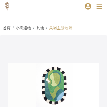
首頁
小高選物
其他
果嶺主題地毯