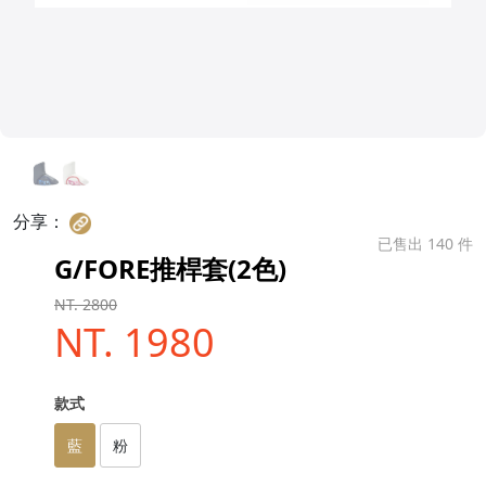
分享：
已售出 140 件
G/FORE推桿套(2色)
NT. 2800
NT. 1980
款式
藍
粉