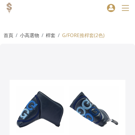
首頁
小高選物
桿套
G/FORE推桿套(2色)