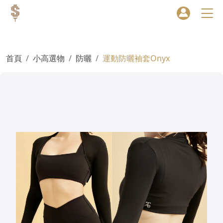
首頁
小高選物
防曬
運動防曬袖套Onyx