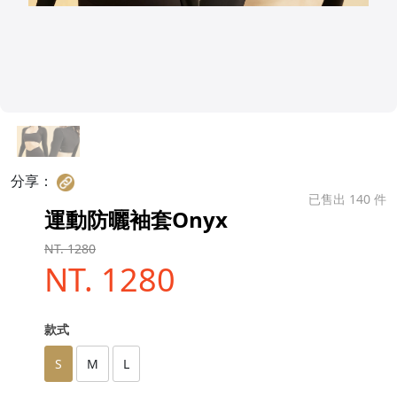
分享：
已售出 140 件
運動防曬袖套Onyx
NT. 1280
NT. 1280
款式
S
M
L