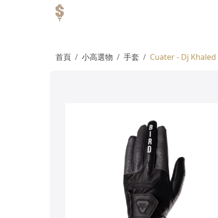
首頁
小高選物
手套
Cuater - Dj Kha