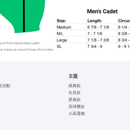
主題
架活動
經典款
生肖款
星座款
高球曆款
小高選物