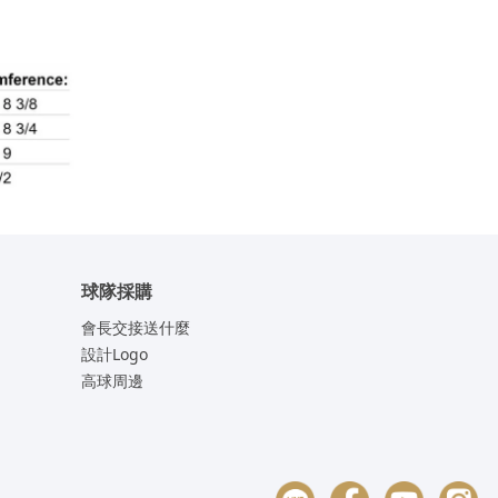
球隊採購
會長交接送什麼
設計Logo
高球周邊