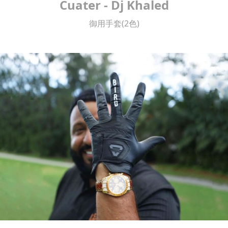
Cuater - Dj Khaled
御用手套(2色)