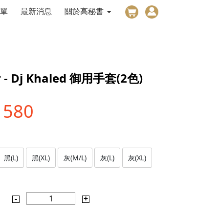
單
最新消息
關於高秘書
r - Dj Khaled 御用手套(2色)
1580
黑(L)
黑(XL)
灰(M/L)
灰(L)
灰(XL)
-
1
+