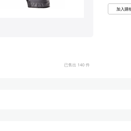
加入購
已售出 140 件