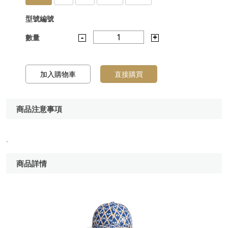
型號編號
-
1
+
數量
加入購物車
直接購買
商品注意事項
-
商品詳情