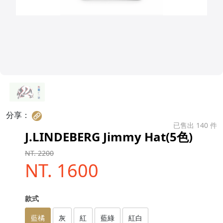
分享：
已售出 140 件
J.LINDEBERG Jimmy Hat(5色)
NT. 2200
NT. 1600
款式
藍橘
灰
紅
藍綠
紅白