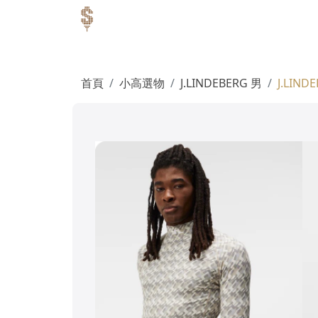
首頁
小高選物
J.LINDEBERG 男
J.LIN