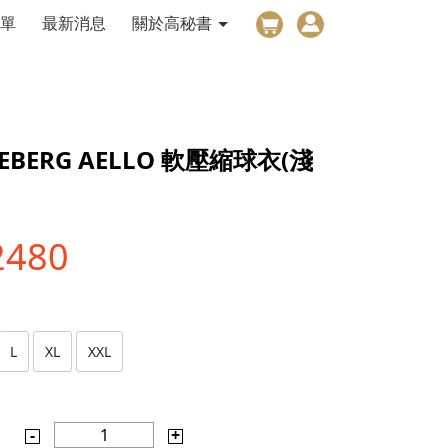
單
最新消息
關於高秘書
DEBERG AELLO 軟壓縮球衣(淺
2480
L
XL
XXL
-
1
+