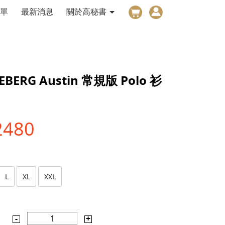
單
最新消息
關於高秘書
DEBERG Austin 常規版 Polo 衫
2480
L
XL
XXL
-
1
+