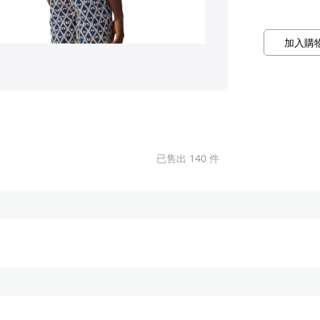
加入購
已售出 140 件