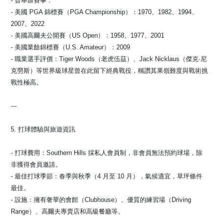
- 曾舉辦賽事：
- 美國 PGA 錦標賽（PGA Championship）：1970、1982、1994、
2007、2022
- 美國高爾夫公開賽（US Open）：1958、1977、2001
- 美國業餘錦標賽（U.S. Amateur）：2009
- 職業選手評價：Tiger Woods（老虎伍茲）、Jack Nicklaus（傑克·尼
克勞斯）等世界級球星曾在此留下經典戰役，稱讚其果嶺難度與戰術挑
戰性極高。
---
5. 打球體驗與旅遊資訊
- 打球費用：Southern Hills 採私人會員制，非會員無法預約球場，除
非獲得會員邀請。
- 最佳打球季節：春季與秋季（4 月至 10 月），氣候適宜，草坪條件
最佳。
- 設施：擁有奢華的會館（Clubhouse）、優質的練習場（Driving
Range）、高爾夫專賣店和高級餐廳等。