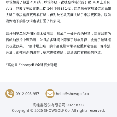
球場加長了超過 450 碼，球場等級（從後發球檯開始）從 76.8 上升到
78.2，但坡度等級實際上從 144 下降到 142，這意味著它對於普通高爾
夫球手來說稍微更容易打球，但對於初級高爾夫球手來說更困難。以前
流到地下的排水溝也被打通了許多洞。
四杆洞第二洞左側的樹木被清除，形成了一條分裂的球道，這在以前的
舊航拍照片中顯示過，並且許多球洞上隱藏了球車路徑，改善了發球檯
的視覺效果。 7號球場上唯一的非麥克斯韋果嶺被重新定位在一條小溪
旁邊，那裡有新的瀑布，樹木也被移除，以適應向右移動的球道。
#高秘書 #showgolf #全球百大球場
0912-008-957
hello@showgolf.co
高秘書股份有限公司 9027 8322
Copyright © 2026 SHOWGOLF Co. All rights reserved.