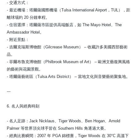
- 交通方式：
- 最近機場：塔爾薩國際機場（Tulsa International Airport，TUL），距
離球場約 20 分鐘車程。
- 住宿選擇：塔爾薩市區提供高端飯店，如 The Mayo Hotel、The
Ambassador Hotel。
- 附近景點：
- 吉爾克瑞斯博物館（Gilcrease Museum） – 收藏許多美國西部藝術
品。
- 菲爾布魯克博物館（Philbrook Museum of Art） – 歐洲文藝復興風格
的藝術與花園景觀。
- 塔爾薩藝術區（Tulsa Arts District） – 當地文化與音樂藝術聚集地。
---
6. 名人與經典時刻
- 名人足跡：Jack Nicklaus、Tiger Woods、Ben Hogan、Arnold
Palmer 等世界頂尖球手皆在 Southern Hills 角逐過大賽。
- 經典比賽瞬間：2007 年 PGA 錦標賽，Tiger Woods 在 30°C 高溫下