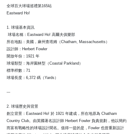
全球百大球場巡禮第165站
Eastward Ho!
1. 球場基本資訊
️‍️ 球場名稱：Eastward Ho! 高爾夫俱樂部
所在地點：美國，麻州查塔姆（Chatham, Massachusetts）
設計師：Herbert Fowler
開放年份：1921 年
球場類型：海岸園林型（Coastal Parkland）
標準桿數：71
球場長度：6,372 碼（Yards）
---
2. 球場歷史與背景
創立背景：Eastward Ho! 於 1921 年建成，所在地原為 Chatham
Country Club。由英國著名設計師 Herbert Fowler 負責規劃，他以簡約
而富有戰略性的球場設計聞名。值得一提的是，Fowler 也曾重新設計