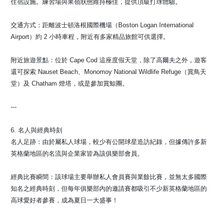
住宿設施。練習場與果嶺狀態維持極佳，提供頂級打球體驗。
交通方式：距離波士頓洛根國際機場（Boston Logan International
Airport）約 2 小時車程，附近有多家精品旅館可供選擇。
附近旅遊景點：位於 Cape Cod 這座度假天堂，除了高爾夫之外，遊客
還可探索 Nauset Beach、Monomoy National Wildlife Refuge（賞鳥天
堂）及 Chatham 燈塔，或是參加賞鯨團。
---
6. 名人與經典時刻
名人足跡：由於屬私人球場，較少有公開球星造訪紀錄，但據傳許多新
英格蘭地區的名流與企業家皆為該俱樂部會員。
經典比賽瞬間：該球場主要舉辦私人會員賽與業餘比賽，並無太多國際
知名之經典時刻，但每年俱樂部內的邀請賽都吸引不少新英格蘭地區的
高球愛好者參賽，成為夏日一大盛事！