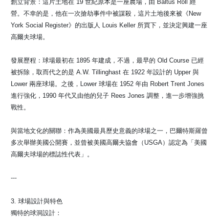
創立背景：這片土地在 19 世紀原本是一座農場，由 Baltus Roll 經
營。不幸的是，他在一次搶劫事件中被謀殺，這片土地後來被《New
York Social Register》的出版人 Louis Keller 所買下，並決定興建一座
高爾夫球場。
發展歷程：球場最初在 1895 年建成，不過，最早的 Old Course 已經
被拆除，取而代之的是 A.W. Tillinghast 在 1922 年設計的 Upper 與
Lower 兩座球場。之後，Lower 球場在 1952 年由 Robert Trent Jones
進行強化，1990 年代又由他的兒子 Rees Jones 調整，進一步增強挑
戰性。
與當地文化的關聯：作為美國最具歷史意義的球場之一，巴爾特斯羅曾
多次舉辦美國公開賽，並曾被美國高爾夫協會（USGA）認定為「美國
高爾夫球場的標誌性代表」。
---
3. 球場設計與特色
獨特的球洞設計：