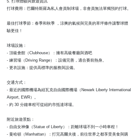
5. 打球體驗與旅遊資訊
打球費用：巴爾特斯羅為私人會員制球場，非會員無法單獨預約打球。
最佳打球季節：春季和秋季 ，涼爽的氣候與完美的草坪條件讓擊球體
驗更佳！
球場設施：
- 頂級會館（Clubhouse）：擁有高級餐廳與酒吧
- 練習場（Driving Range）：設備完善，適合賽前熱身。
- 更衣設施：提供高標準的服務與設備。
交通方式：
- 最近的國際機場為紐瓦克自由國際機場（Newark Liberty International
Airport, EWR）。
- 約 30 分鐘車程可從紐約市抵達球場。
附近旅遊景點：
- 自由女神像（Statue of Liberty）：距離球場不到一小時車程！
- 曼哈頓（Manhattan）：打完高爾夫後，前往世界之都享受美食與購