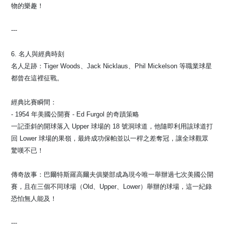
物的樂趣！
---
6. 名人與經典時刻
名人足跡：Tiger Woods、Jack Nicklaus、Phil Mickelson 等職業球星
都曾在這裡征戰。
經典比賽瞬間：
- 1954 年美國公開賽 - Ed Furgol 的奇蹟策略
一記歪斜的開球落入 Upper 球場的 18 號洞球道，他隨即利用該球道打
回 Lower 球場的果嶺，最終成功保帕並以一桿之差奪冠，讓全球觀眾
驚嘆不已！
傳奇故事：巴爾特斯羅高爾夫俱樂部成為現今唯一舉辦過七次美國公開
賽，且在三個不同球場（Old、Upper、Lower）舉辦的球場，這一紀錄
恐怕無人能及！
---