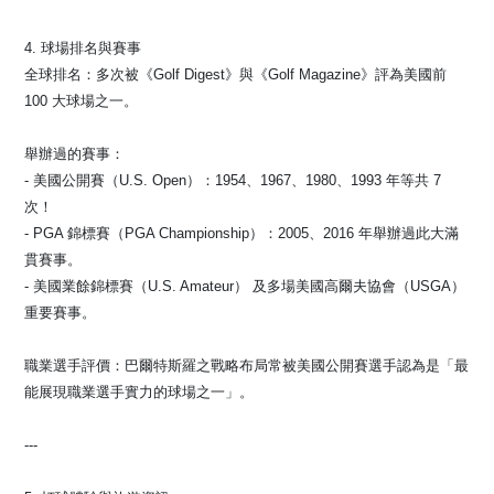
4. 球場排名與賽事
全球排名：多次被《Golf Digest》與《Golf Magazine》評為美國前
100 大球場之一。
舉辦過的賽事：
- 美國公開賽（U.S. Open）：1954、1967、1980、1993 年等共 7
次！
- PGA 錦標賽（PGA Championship）：2005、2016 年舉辦過此大滿
貫賽事。
- 美國業餘錦標賽（U.S. Amateur） 及多場美國高爾夫協會（USGA）
重要賽事。
職業選手評價：巴爾特斯羅之戰略布局常被美國公開賽選手認為是「最
能展現職業選手實力的球場之一」。
---