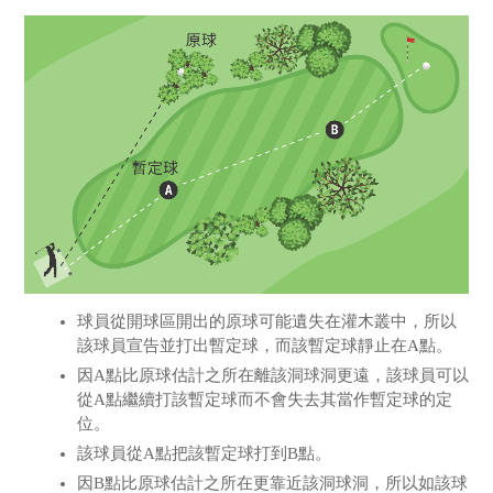
球員從開球區開出的原球可能遺失在灌木叢中，所以
該球員宣告並打出暫定球，而該暫定球靜止在A點。
因A點比原球估計之所在離該洞球洞更遠，該球員可以
從A點繼續打該暫定球而不會失去其當作暫定球的定
位。
該球員從A點把該暫定球打到B點。
因B點比原球估計之所在更靠近該洞球洞，所以如該球