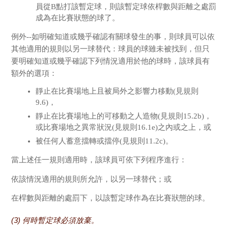
員從B點打該暫定球，則該暫定球依桿數與距離之處罰
成為在比賽狀態的球了。
例外--如明確知道或幾乎確認有關球發生的事，則球員可以依
其他適用的規則以另一球替代：球員的球雖未被找到，但只
要明確知道或幾乎確認下列情況適用於他的球時，該球員有
額外的選項：
靜止在比賽場地上且被局外之影響力移動(見規則
9.6)，
靜止在比賽場地上的可移動之人造物(見規則15.2b)，
或比賽場地之異常狀況(見規則16.1e)之內或之上，或
被任何人蓄意擋轉或擋停(見規則11.2c)。
當上述任一規則適用時，該球員可依下列程序進行：
依該情況適用的規則所允許，以另一球替代；或
在桿數與距離的處罰下，以該暫定球作為在比賽狀態的球。
(3) 何時暫定球必須放棄。