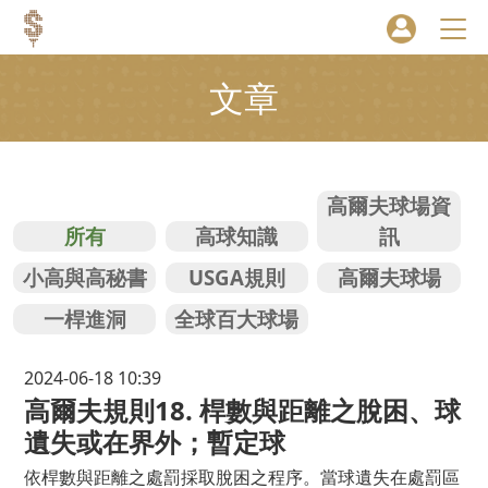
文章
高爾夫球場資
所有
高球知識
訊
小高與高秘書
USGA規則
高爾夫球場
一桿進洞
全球百大球場
2024-06-18 10:39
高爾夫規則18. 桿數與距離之脫困、球
遺失或在界外；暫定球
依桿數與距離之處罰採取脫困之程序。當球遺失在處罰區