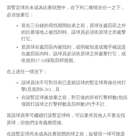
當暫定球尚未成為比賽狀態中，在下列二種情況任一之下，
必須放棄它：
當在三分鐘的尋找期間結束之前，原球在處罰區之外
的比賽場地上被找到時。該球員必須依原球之所處擊
打它。
當原球在處罰區內被找到，或明確知道或幾乎確認是
在處罰區內時。該球員必須依原球之所處擊打它，或
依規則17.1d採取罰桿脫困。
在上述任一情況下：
該球員決不可對目前已是錯誤球的暫定球再做任何打
擊(見規則6.3c)，且
在該暫定球被放棄之前，對它做的所有打擊桿數(包括
僅因打該球之打擊桿數及罰桿數)均予不計。
當該球員寧可繼續打該暫定球時，可以要求其他人不要去找
原球，但他們沒有義務照做。
在該暫定球尚未成為比賽狀態的球之前，如發現一球可能是