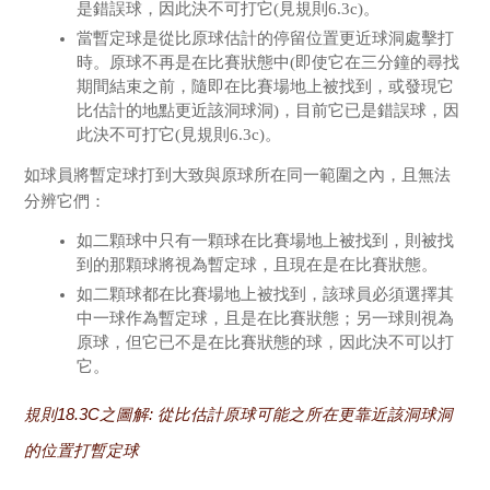
是錯誤球，因此決不可打它(見規則6.3c)。
當暫定球是從比原球估計的停留位置更近球洞處擊打
時。原球不再是在比賽狀態中(即使它在三分鐘的尋找
期間結束之前，隨即在比賽場地上被找到，或發現它
比估計的地點更近該洞球洞)，目前它已是錯誤球，因
此決不可打它(見規則6.3c)。
如球員將暫定球打到大致與原球所在同一範圍之內，且無法
分辨它們：
如二顆球中只有一顆球在比賽場地上被找到，則被找
到的那顆球將視為暫定球，且現在是在比賽狀態。
如二顆球都在比賽場地上被找到，該球員必須選擇其
中一球作為暫定球，且是在比賽狀態；另一球則視為
原球，但它已不是在比賽狀態的球，因此決不可以打
它。
規則18.3C之圖解: 從比估計原球可能之所在更靠近該洞球洞
的位置打暫定球