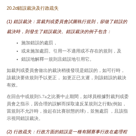
20.2d錯誤裁決及行政疏失
(1) 錯誤裁決：當裁判或委員會試圖執行規則，卻做了錯誤的
裁決時，則發生了錯誤裁決。錯誤裁決的例子包含：
施加錯誤的處罰，
或未施加處罰。引用一不適用或不存在的規則，及
錯誤地解釋一規則且錯誤地引用它。
如裁判或委員會做出的裁決稍後發現是錯誤的，如可行時，
該裁決要依規則予以更正， 如更正已太遲，則該錯誤的裁決
有效。
在回合中或規則5.7a之比賽中止期間，如球員根據對裁判或委
員會之指示，因合理的誤解而採取違反某規則之行動(例如，
當規則不允許時，撿起在比賽狀態的球)，並無處罰 ，且該指
示視同錯誤裁決。
(2) 行政疏失：行政方面的錯誤是一種有關賽事行政在處理程