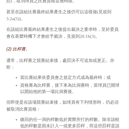
罰)，取消球員之比賽資格並無時限。
甚至在該組比賽最終結果產生之後仍可以這樣做(見規則
3.2a(5))。
在該組比賽最終結果產生之後提出裁決之要求時，至於委員
會在甚麼時機下才會給予裁決，見規則20.1b(3)。
(2) 比桿賽。
通常，比桿賽之競賽結束後，處罰決不可追加或更正。亦
即：
當比賽結果依委員會之規定方式成為最終時；或
資格賽為比桿賽，接下來為比洞賽時，當球員已開球
以開始他的第一場比洞賽後。
但即使是在該場競賽結束後，如球員有下列情形時，仍必須
被取消比賽資格：
繳回的任一洞的桿數低於實際所打的桿數。除非該較
低的桿數是因未計入一或更多罰桿，而這些罰桿是該