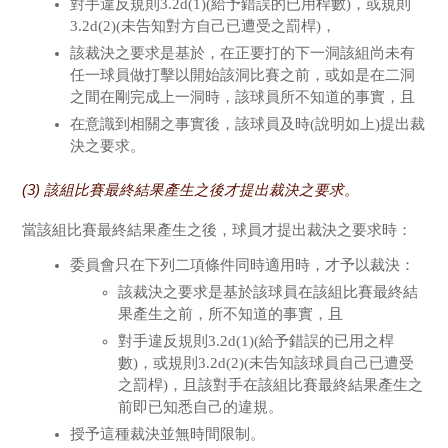
對手違反規則3.2d(1)(給予錯誤的已用桿數)，或規則
3.2d(2)(未告知對方自己已遭受之罰桿)，
該裁決之要求是基於，在正要打的下一洞該組尚未有
任一球員做打擊以開始該洞比賽之前，或如是在二洞
之間在剛完成上一洞時，該球員所不知道的事實，且
在意識到相關之事實後，該球員及時(說明如上)提出裁
決之要求。
(3) 該組比賽最終結果產生之後才提出裁決之要求。
當該組比賽最終結果產生之後，球員才提出裁決之要求時：
委員會只在下列二項條件同時適用時，才予以裁決：
該裁決之要求是基於該球員在該組比賽最終結
果產生之前，所不知道的事實，且
對手違反規則3.2d(1)(給予錯誤的已用之桿
數)，或規則3.2d(2)(未告知該球員自己已遭受
之罰桿)，且該對手在該組比賽最終結果產生之
前即已知悉自己的違規。
授予這種裁決並無時間限制。