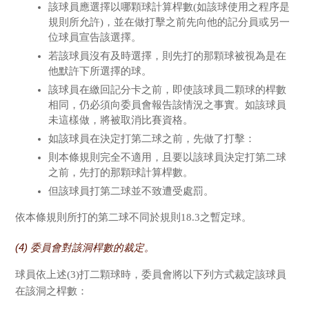
該球員應選擇以哪顆球計算桿數(如該球使用之程序是
規則所允許)，並在做打擊之前先向他的記分員或另一
位球員宣告該選擇。
若該球員沒有及時選擇，則先打的那顆球被視為是在
他默許下所選擇的球。
該球員在繳回記分卡之前，即使該球員二顆球的桿數
相同，仍必須向委員會報告該情況之事實。如該球員
未這樣做，將被取消比賽資格。
如該球員在決定打第二球之前，先做了打擊：
則本條規則完全不適用，且要以該球員決定打第二球
之前，先打的那顆球計算桿數。
但該球員打第二球並不致遭受處罰。
依本條規則所打的第二球不同於規則18.3之暫定球。
(4) 委員會對該洞桿數的裁定。
球員依上述(3)打二顆球時，委員會將以下列方式裁定該球員
在該洞之桿數：