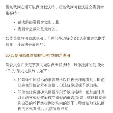
當無裁判在場可以做出裁決時，或當裁判將裁決提交委員會
複審時：
裁決將由委員會做出，且
委員會之裁決是最終的。
如委員會無法做成裁決，可將該爭議提交R＆A高爾夫規則委
員會，其裁決是最終的。
20.2c使用錄像證據時“目視”準則之應用
當委員會在決定事實問題以做出裁決時，錄像證據的使用受
“目視”準則之限制，如下：
如錄像中所顯示的事實無法以目視合理地看到，即使
該錄像證據顯示有違規，但該錄像證據予以忽略。
即使當錄像證據依目視準則予以忽略時，但如該球員
以別的方式察覺而確立違規的事實(例如，該球員感覺
到自己的球桿觸碰到沙坑內的沙子，即使這無法以目
視的方式看出)，則該違規成立。