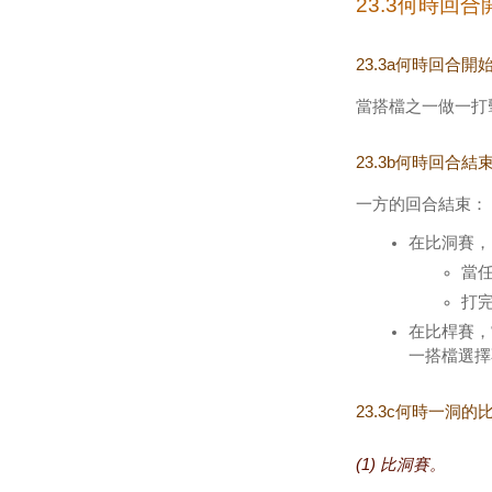
23.3何時回
23.3a何時回合開
當搭檔之一做一打
23.3b何時回合結
一方的回合結束：
在比洞賽，
當任
打完
在比桿賽，
一搭檔選擇
23.3c何時一洞的
(1) 比洞賽。