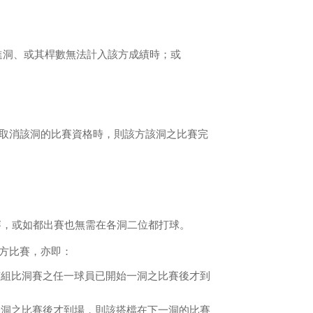
進洞、或其桿數無法計入該方成績時；或
取消該洞的比賽資格時，則該方該洞之比賽完
賽，或如都出賽也無需在各洞二位都打球。
方比賽，亦即：
該組比洞賽之任一球員已開始一洞之比賽後才到
一洞之比賽後才到場，則該搭檔在下一洞的比賽