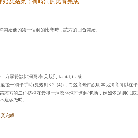
合開始及結束；何時洞的比賽完成
始
擊開始他的第一個洞的比賽時，該方的回合開始。
束
一方贏得該比洞賽時(見規則3.2a(3))，或
最後一洞平手時(見規則3.2a(4))，而競賽條件說明本比洞賽可以在
當該方的二位搭檔在最後一洞都將球打進洞(包括，例如依規則6.1或1
不這樣做時。
比賽完成