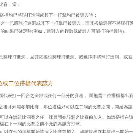
比賽，當：
搭檔均已將球打進洞或其下一打擊均已被讓與時；
檔之一已將球打進洞或其下一打擊已被讓與，而其搭檔選擇不將球打
洞的結果已確定時(例如，當對方的桿數低於該方可能打的桿數時)。
已將球打進洞，且其搭檔也將球打進洞、或選擇不將球打進洞、或被
一位或二位搭檔代表該方
檔代表打一回合之全部或任何一部分的賽程， 而無需二位搭檔都出
之後才到場參加比賽，那位搭檔只可以在二洞的比賽之間，開始為該
可以在該組比洞賽之任一球員開始該洞之比賽前加入。如該搭檔在
檔在下一洞的比賽之前不允許為該方打球。
可以在他的搭檔開始該洞之比賽前加入。如該搭檔在其搭檔已開始