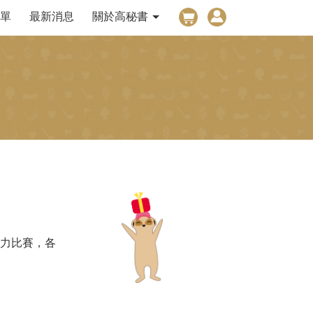
單
最新消息
關於高秘書
協力比賽，各