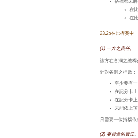
搭檔都未將
在
在
23.2b在比桿賽
(1) 一方之責任。
該方在各洞之總桿
針對各洞之桿數：
至少要有一
在記分卡上
在記分卡上
未能依上項
只需要一位搭檔依規
(2) 委員會的責任