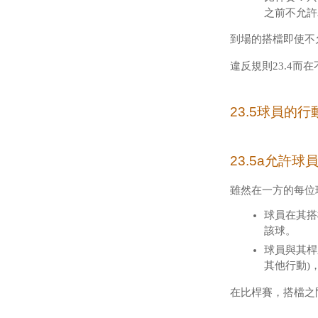
之前不允許
到場的搭檔即使不允
違反規則23.4
23.5球員的
23.5a允許
雖然在一方的每位
球員在其搭
該球。
球員與其桿
其他行動)
在比桿賽，搭檔之