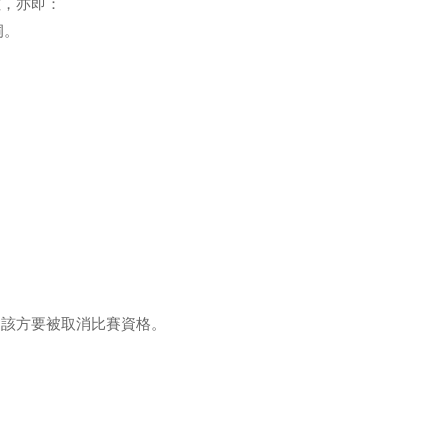
數，亦即：
洞。
。
則該方要被取消比賽資格。