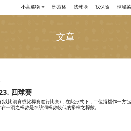
小高選物
部落格
找球場
找保險
球場菜
文章
7
3. 四球賽
賽(以比洞賽或比桿賽進行比賽)，在此形式下，二位搭檔作一方
方在一洞之桿數是在該洞桿數較低的搭檔之桿數。