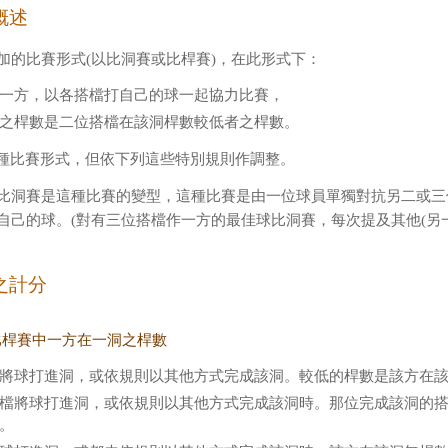
概述
加的比賽形式(以比洞賽或比桿賽)，在此形式下：
一方，以各搭檔打自己的球一起協力比賽，
之桿數是二位搭檔在該洞桿數較低者之桿數。
於這種比賽形式，但依下列這些特別規則作調整。
比洞賽是這種比賽的變型，這種比賽是由一位球員單獨對抗另二或三
自己的球。(對有三位搭檔作一方的最佳球比洞賽，每次提及其他(另一
賽之計分
及比桿賽中一方在一洞之桿數
將球打進洞，或依規則以其他方式完成該洞。較低的桿數是該方在
檔將球打進洞，或依規則以其他方式完成該洞時。那位完成該洞的
。