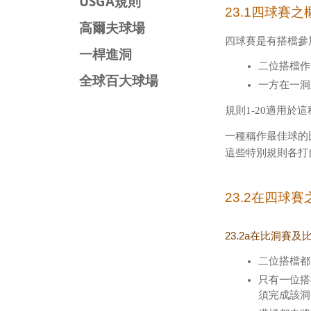
USGA規則
23.1四球賽之
高爾夫球場
四球賽是有搭檔參
一桿進洞
二位搭檔作
全球百大球場
一方在一洞
規則1-20適用
一種稱作最佳球的
這些特別規則各打
23.2在四球
23.2a在比洞賽
二位搭檔都
只有一位搭
須完成該洞